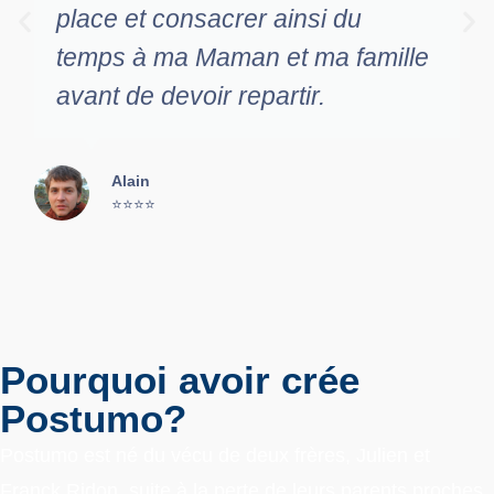
place et consacrer ainsi du
temps à ma Maman et ma famille
avant de devoir repartir.
Alain
⭐⭐⭐⭐
Pourquoi avoir crée
Postumo?
Postumo est né du vécu de deux frères, Julien et
Franck Ridon, suite à la perte de leurs parents proches,