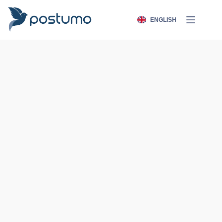
ENGLISH