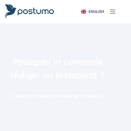
ENGLISH
Pourquoi et comment
rédiger un testament ?
ACCUEIL
ANTICIPATION
TESTAMENT
POURQUOI ET COMMENT RÉDIGER UN TESTAMENT ?